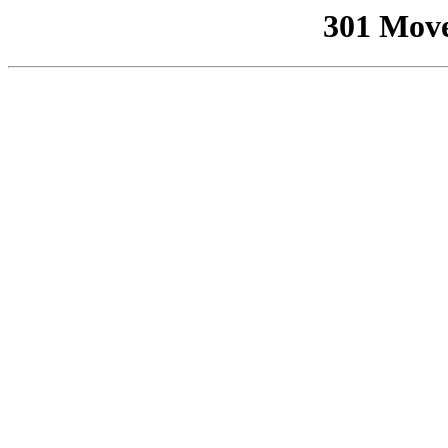
301 Mov