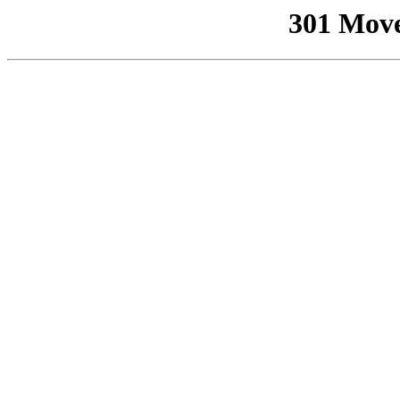
301 Mov