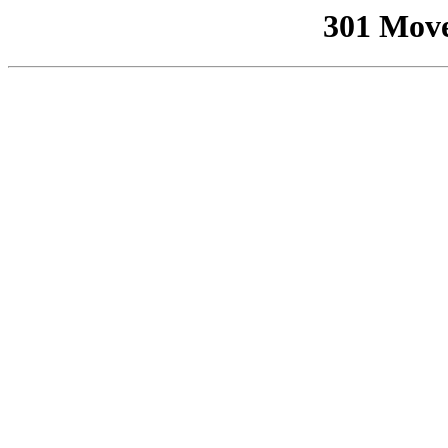
301 Mov