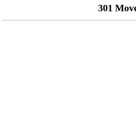
301 Mov