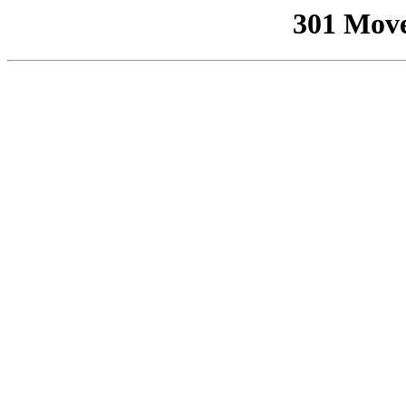
301 Mov