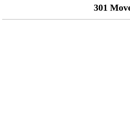
301 Mov